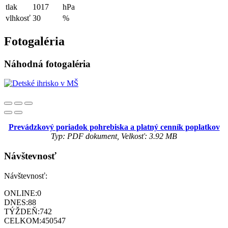
tlak
1017
hPa
vlhkosť
30
%
Fotogaléria
Náhodná fotogaléria
Prevádzkový poriadok pohrebiska a platný cenník poplatkov
Typ: PDF dokument, Velkosť: 3.92 MB
Návštevnosť
Návštevnosť:
ONLINE:
0
DNES:
88
TÝŽDEŇ:
742
CELKOM:
450547