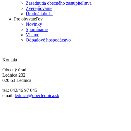
Zasadnutia obecného zastupiteľstva
Zverejňovanie
Úradná tabuľa
Pre obyvateľov
Novinky
Spomíname
Vítame
Odpadové hospodárstvo
Kontakt
Obecný úrad
Lednica 232
020 63 Lednica
tel.: 042/46 97 045
email:
lednica@obeclednica.sk