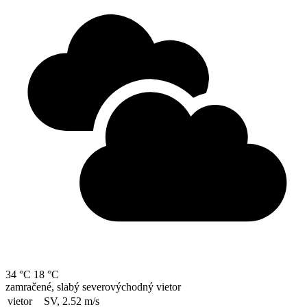
34 °C
18 °C
zamračené, slabý severovýchodný vietor
vietor
SV, 2.52
m/s