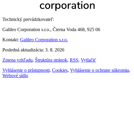
Technický prevádzkovateľ:
Galileo Corporation s.r.o., Čierna Voda 468, 925 06
Kontakt:
Galileo Corporation s.r.o.
Posledná aktualizácia: 3. 8. 2026
Zmena vzhľadu
,
Štruktúra stránok
,
RSS
,
Vytlačiť
Vyhlásenie o prístupnosti
,
Cookies
,
Vyhlásenie o ochrane súkromia
,
Webové sídlo