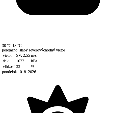
30 °C
13 °C
polojasno, slabý severovýchodný vietor
vietor
SV, 2.55
m/s
tlak
1022
hPa
vlhkosť
33
%
pondelok 10. 8. 2026