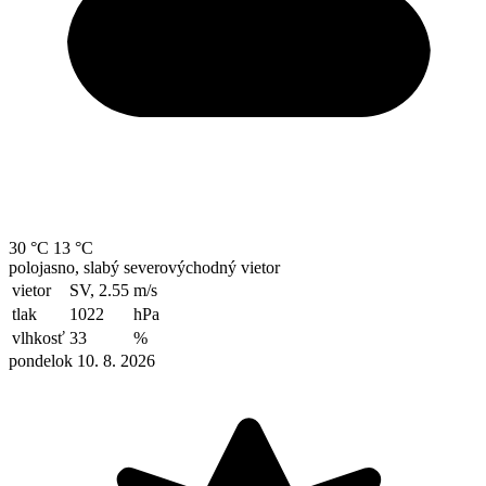
30 °C
13 °C
polojasno, slabý severovýchodný vietor
vietor
SV, 2.55
m/s
tlak
1022
hPa
vlhkosť
33
%
pondelok 10. 8. 2026