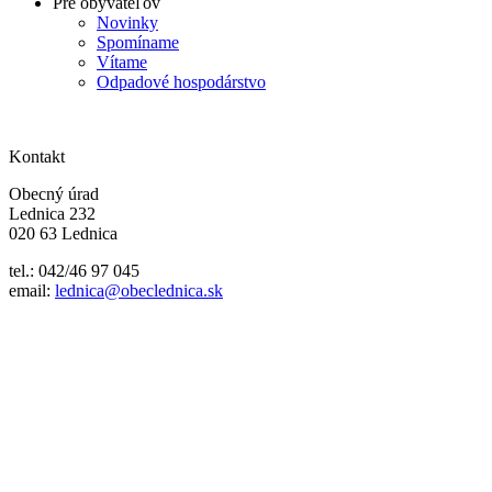
Pre obyvateľov
Novinky
Spomíname
Vítame
Odpadové hospodárstvo
Kontakt
Obecný úrad
Lednica 232
020 63 Lednica
tel.: 042/46 97 045
email:
lednica@obeclednica.sk