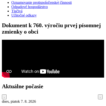
Oznamovanie protispoločenskej činnosti
Odpadové hospodárstvo
Tlačivá
Užitočné odkazy
Dokument k 760. výročiu prvej písomnej
zmienky o obci
Aktuálne počasie
dnes, piatok 7. 8. 2026