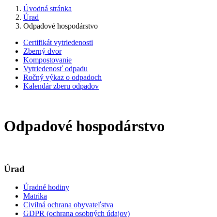
Úvodná stránka
Úrad
Odpadové hospodárstvo
Certifikát vytriedenosti
Zberný dvor
Kompostovanie
Vytriedenosť odpadu
Ročný výkaz o odpadoch
Kalendár zberu odpadov
Odpadové hospodárstvo
Úrad
Úradné hodiny
Matrika
Civilná ochrana obyvateľstva
GDPR (ochrana osobných údajov)