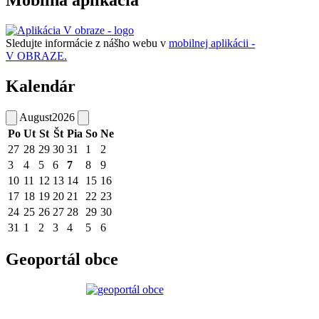
Sledujte informácie z nášho webu v
mobilnej aplikácii -
V OBRAZE.
Kalendár
August
2026
Po
Ut
St
Št
Pia
So
Ne
27
28
29
30
31
1
2
3
4
5
6
7
8
9
10
11
12
13
14
15
16
17
18
19
20
21
22
23
24
25
26
27
28
29
30
31
1
2
3
4
5
6
Geoportál obce