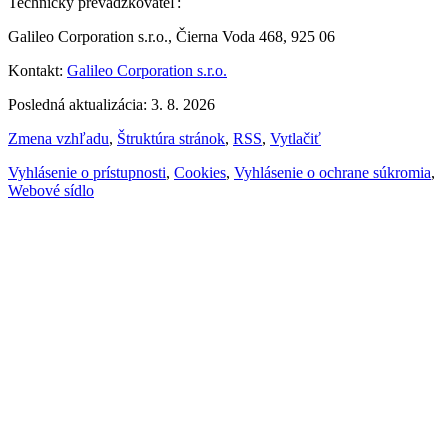
Technický prevádzkovateľ:
Galileo Corporation s.r.o., Čierna Voda 468, 925 06
Kontakt:
Galileo Corporation s.r.o.
Posledná aktualizácia: 3. 8. 2026
Zmena vzhľadu
,
Štruktúra stránok
,
RSS
,
Vytlačiť
Vyhlásenie o prístupnosti
,
Cookies
,
Vyhlásenie o ochrane súkromia
,
Webové sídlo