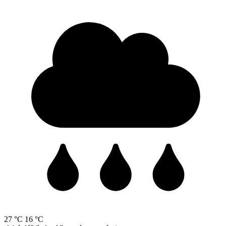
27 °C
16 °C