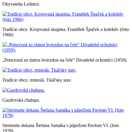
Obyvatelia Lednice.
Tradície obce. Krojovaná skupina. František Špaček a kolektív (foto
1966)
„Princezná so zlatou hviezdou na čele“ Divadelní ochotníci (1959).
Tradície obce, remeslá. Tkáčsky stav.
Gazdovská chalupa.
Stretnutie dekana Štefana Samáka s pápežom Pavlom VI. (foto
1978)