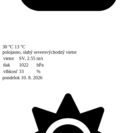
30 °C
13 °C
polojasno, slabý severovýchodný vietor
vietor
SV, 2.55
m/s
tlak
1022
hPa
vlhkosť
33
%
pondelok 10. 8. 2026