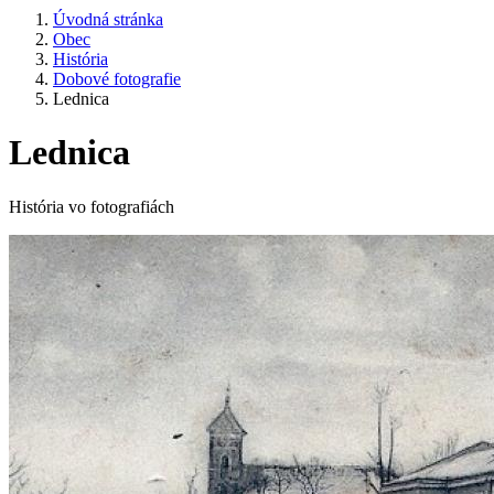
Úvodná stránka
Obec
História
Dobové fotografie
Lednica
Lednica
História vo fotografiách