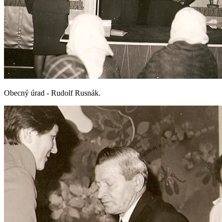
Obecný úrad - Rudolf Rusnák.