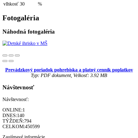
vlhkosť
30
%
Fotogaléria
Náhodná fotogaléria
Prevádzkový poriadok pohrebiska a platný cenník poplatkov
Typ: PDF dokument, Velkosť: 3.92 MB
Návštevnosť
Návštevnosť:
ONLINE:
1
DNES:
140
TÝŽDEŇ:
794
CELKOM:
450599
Zaujímavé informácie