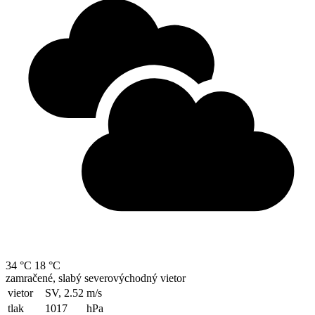
34 °C
18 °C
zamračené, slabý severovýchodný vietor
vietor
SV, 2.52
m/s
tlak
1017
hPa