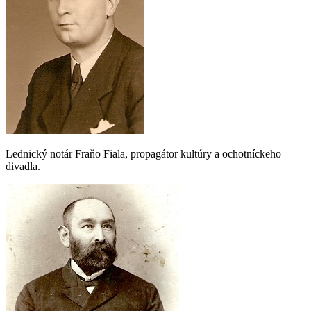
Lednický notár Fraňo Fiala, propagátor kultúry a ochotníckeho
divadla.