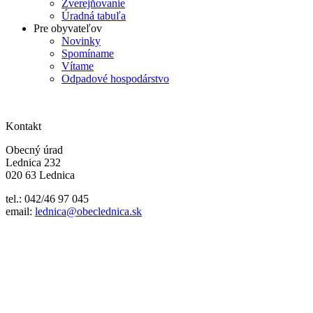
Zverejňovanie
Úradná tabuľa
Pre obyvateľov
Novinky
Spomíname
Vítame
Odpadové hospodárstvo
Kontakt
Obecný úrad
Lednica 232
020 63 Lednica
tel.: 042/46 97 045
email:
lednica@obeclednica.sk