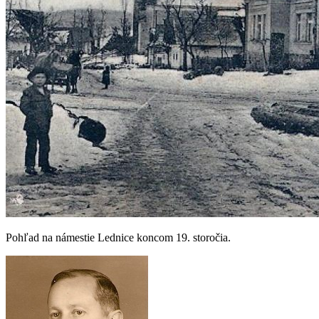
Pohľad na námestie Lednice koncom 19. storočia.