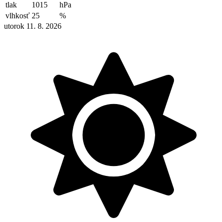
tlak
1015
hPa
vlhkosť
25
%
utorok 11. 8. 2026