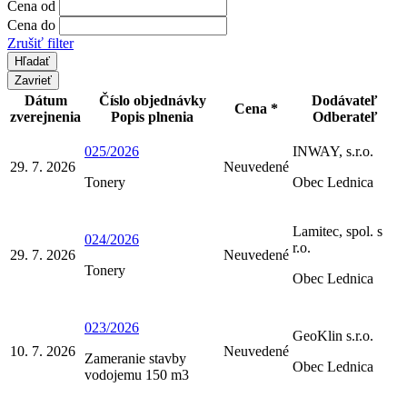
Cena od
Cena do
Zrušiť filter
Zavrieť
Dátum
Číslo objednávky
Dodávateľ
Cena *
zverejnenia
Popis plnenia
Odberateľ
025/2026
INWAY, s.r.o.
29. 7. 2026
Neuvedené
Tonery
Obec Lednica
Lamitec, spol. s
024/2026
r.o.
29. 7. 2026
Neuvedené
Tonery
Obec Lednica
023/2026
GeoKlin s.r.o.
10. 7. 2026
Neuvedené
Zameranie stavby
Obec Lednica
vodojemu 150 m3