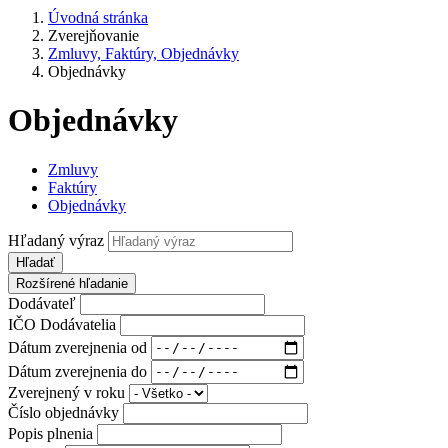
Úvodná stránka
Zverejňovanie
Zmluvy, Faktúry, Objednávky
Objednávky
Objednávky
Zmluvy
Faktúry
Objednávky
Hľadaný výraz
Hľadať
Rozšírené hľadanie
Dodávateľ
IČO Dodávatelia
Dátum zverejnenia od
Dátum zverejnenia do
Zverejnený v roku
Číslo objednávky
Popis plnenia