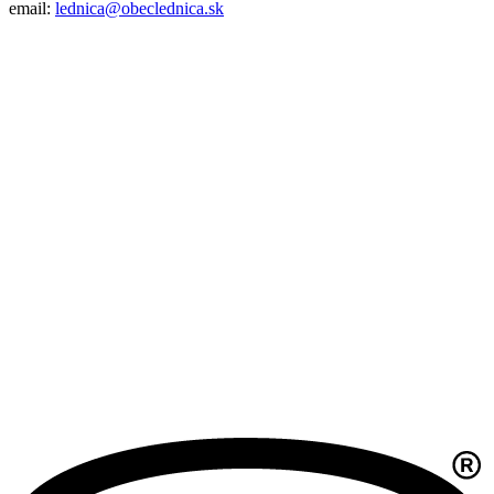
email:
lednica@obeclednica.sk