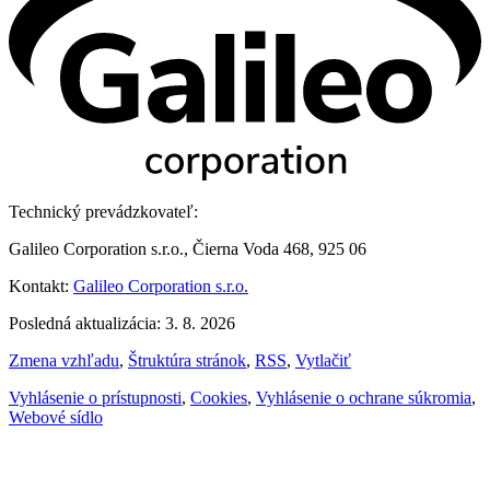
Technický prevádzkovateľ:
Galileo Corporation s.r.o., Čierna Voda 468, 925 06
Kontakt:
Galileo Corporation s.r.o.
Posledná aktualizácia: 3. 8. 2026
Zmena vzhľadu
,
Štruktúra stránok
,
RSS
,
Vytlačiť
Vyhlásenie o prístupnosti
,
Cookies
,
Vyhlásenie o ochrane súkromia
,
Webové sídlo