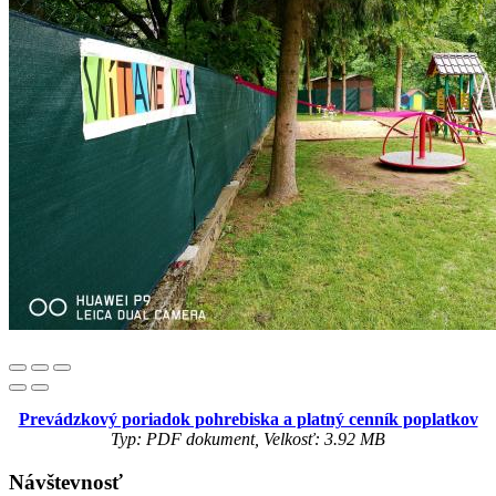
Prevádzkový poriadok pohrebiska a platný cenník poplatkov
Typ: PDF dokument, Velkosť: 3.92 MB
Návštevnosť