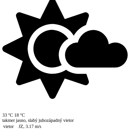
33 °C
18 °C
takmer jasno, slabý juhozápadný vietor
vietor
JZ, 3.17
m/s