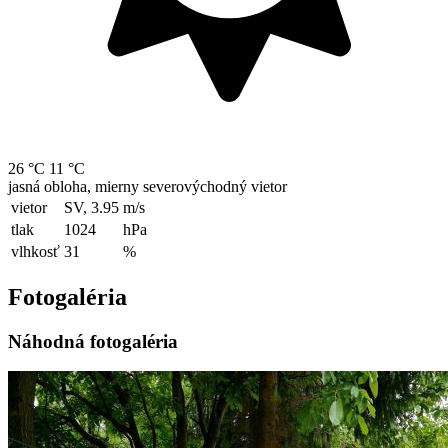
26 °C
11 °C
jasná obloha, mierny severovýchodný vietor
vietor
SV, 3.95
m/s
tlak
1024
hPa
vlhkosť
31
%
Fotogaléria
Náhodná fotogaléria