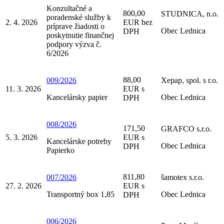
Konzultačné a
800,00
STUDNICA, n.o.
poradenské služby k
2. 4. 2026
EUR bez
príprave žiadosti o
Obec Lednica
DPH
poskytnutie finančnej
podpory výzva č.
6/2026
88,00
009/2026
Xepap, spol. s r.o.
11. 3. 2026
EUR s
Kancelársky papier
Obec Lednica
DPH
008/2026
171,50
GRAFCO s.r.o.
5. 3. 2026
EUR s
Kancelárske potreby
Obec Lednica
DPH
Papierko
811,80
007/2026
šamotex s.r.o.
27. 2. 2026
EUR s
Transportný box 1,85
Obec Lednica
DPH
006/2026