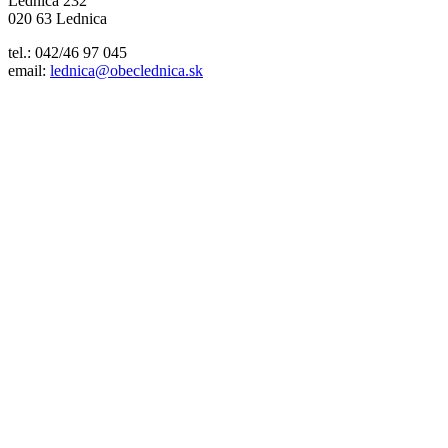
Lednica 232
020 63 Lednica
tel.: 042/46 97 045
email:
lednica@obeclednica.sk