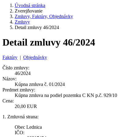
Úvodná stránka
Zverejňovanie
Zmluvy, Faktúry, Objednávky
Zmluvy
Detail zmluvy 46/2024
Detail zmluvy 46/2024
Faktúry
|
Objednávky
Číslo zmluvy:
46/2024
Názov:
Kúpna zmluva č. 01/2024
Predmet zmluvy:
Kúpna zmluva na podiel pozemku C KN p.č. 929/10
Cena:
20,00 EUR
1. Zmluvná strana:
Obec Lednica
IČO: