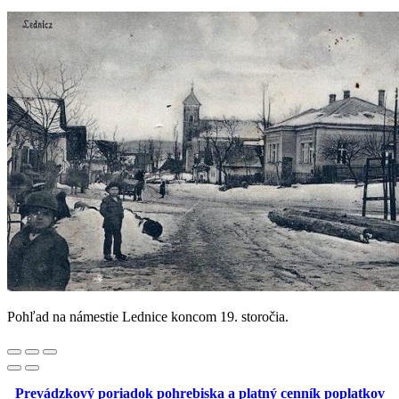
Pohľad na námestie Lednice koncom 19. storočia.
Prevádzkový poriadok pohrebiska a platný cenník poplatkov