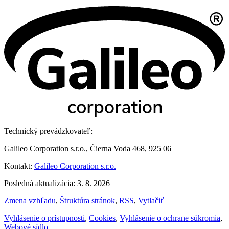
Technický prevádzkovateľ:
Galileo Corporation s.r.o., Čierna Voda 468, 925 06
Kontakt:
Galileo Corporation s.r.o.
Posledná aktualizácia: 3. 8. 2026
Zmena vzhľadu
,
Štruktúra stránok
,
RSS
,
Vytlačiť
Vyhlásenie o prístupnosti
,
Cookies
,
Vyhlásenie o ochrane súkromia
,
Webové sídlo