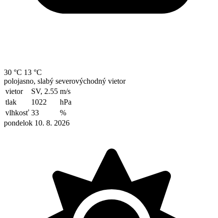
30 °C
13 °C
polojasno, slabý severovýchodný vietor
vietor
SV, 2.55
m/s
tlak
1022
hPa
vlhkosť
33
%
pondelok 10. 8. 2026