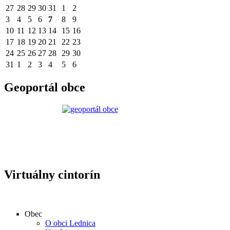
27
28
29
30
31
1
2
3
4
5
6
7
8
9
10
11
12
13
14
15
16
17
18
19
20
21
22
23
24
25
26
27
28
29
30
31
1
2
3
4
5
6
Geoportál obce
Virtuálny cintorín
Obec
O obci Lednica